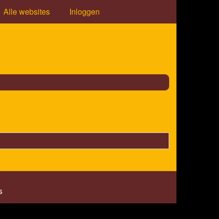
Alle websites
Inloggen
s