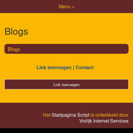
Menu +
Blogs
Blogs
Link toevoegen
Contact
Link toevoegen
Het
Startpagina Script
is ontwikkeld door
Vrolijk Internet Services