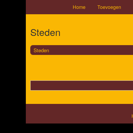
Home
Toevoegen
Steden
Steden