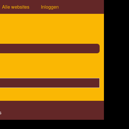
Alle websites
Inloggen
s